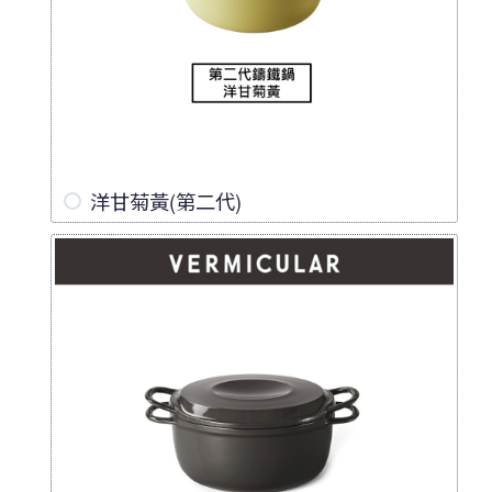
洋甘菊黃(第二代)