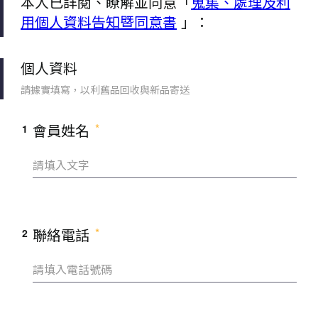
本人已詳閱、瞭解並同意「
蒐集、處理及利
用個人資料告知暨同意書
」：
個人資料
請據實填寫，以利舊品回收與新品寄送
會員姓名
1
聯絡電話
2