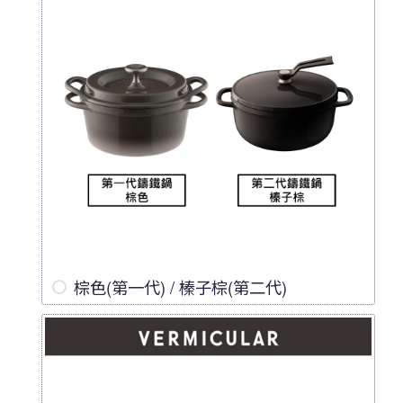
棕色(第一代) / 榛子棕(第二代)