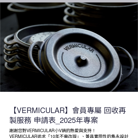
【VERMICULAR】會員專屬 回收再
製服務 申請表_2025年專案
謝謝您對VERMICULAR小V鍋的熱愛與支持！
VERMICULAR追求「10年不需改版」、兼具實用性的雋永設計