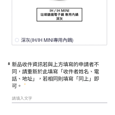
深灰(IH/IH MINI專用內鍋)
新品收件資訊若與上方填寫的申請者不
8
同，請重新於此填寫「收件者姓名、電
話、地址」，若相同則填寫「同上」即
可。