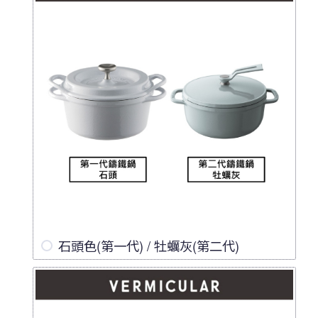
石頭色(第一代) / 牡蠣灰(第二代)