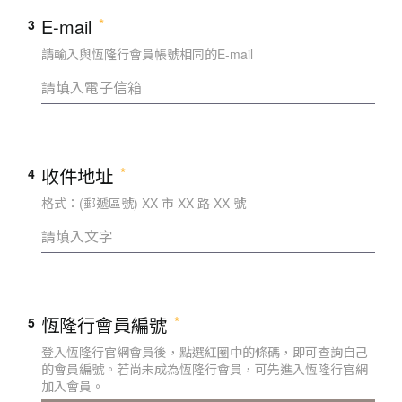
E-mail
3
請輸入與恆隆行會員帳號相同的E-mail
收件地址
4
格式：(郵遞區號) XX 市 XX 路 XX 號
恆隆行會員編號
5
登入恆隆行官網會員後，點選紅圈中的條碼，即可查詢自己
的會員編號。若尚未成為恆隆行會員，可先進入恆隆行官網
加入會員。