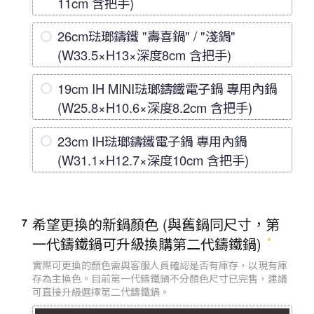
11cm 含把手)
26cm琺瑯鑄鐵 "壽喜鍋" / "淺鍋"
(W33.5×H13×深度8cm 含把手)
19cm IH MINI琺瑯鑄鐵電子鍋 專用內鍋
(W25.8×H10.6×深度8.2cm 含把手)
23cm IH琺瑯鑄鐵電子鍋 專用內鍋
(W31.1×H12.7×深度10cm 含把手)
希望更換的新鍋顏色 (與舊鍋同尺寸，第
7
一代鑄鐵鍋可升級換購第二代鑄鐵鍋)
實際可更換的顏色需與客服人員確認是否有庫存，以現有庫
存為主換色。目前第一代鑄鐵鍋不分顏色尺寸已完售，建議
可直接升級選擇第二代鑄鐵鍋。